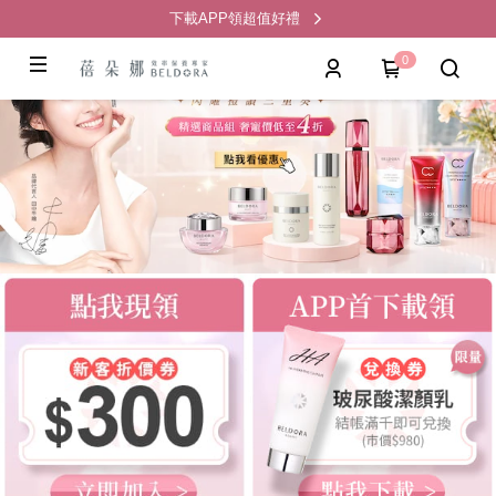
下載APP領超值好禮
0